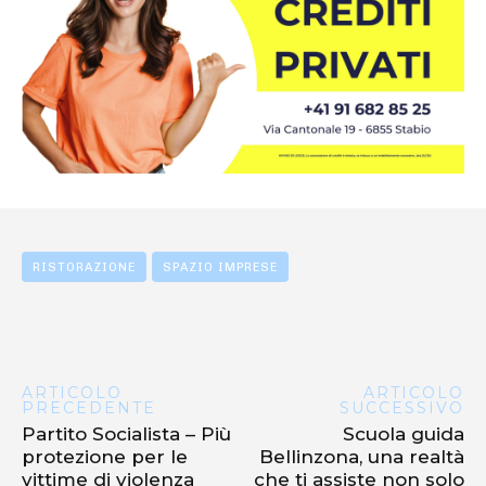
RISTORAZIONE
SPAZIO IMPRESE
ARTICOLO
ARTICOLO
PRECEDENTE
SUCCESSIVO
Partito Socialista – Più
Scuola guida
protezione per le
Bellinzona, una realtà
vittime di violenza
che ti assiste non solo