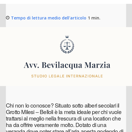
Tempo di lettura medio dell'articolo
1
min.
Chi non lo conosce? Situato sotto alberi secolari il
Grotto Milesi – Belloli è la meta ideale per chi vuole
trattarsi al meglio nella frescura di una location che
ha da offrire veramente molto. Dotato di una
veranda dove poter stare all’aria aperta godendo di