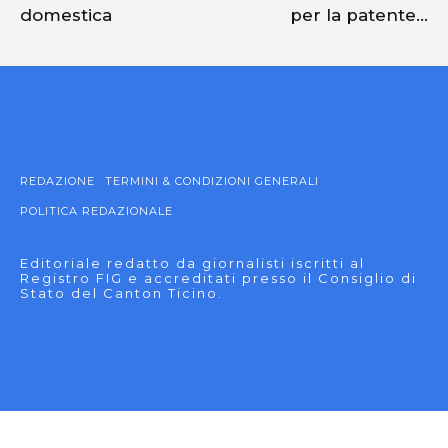
domestica
per la patente…
REDAZIONE
TERMINI & CONDIZIONI GENERALI
POLITICA REDAZIONALE
Editoriale redatto da giornalisti iscritti al
Registro FIG e accreditati presso il Consiglio di
Stato del Canton Ticino.