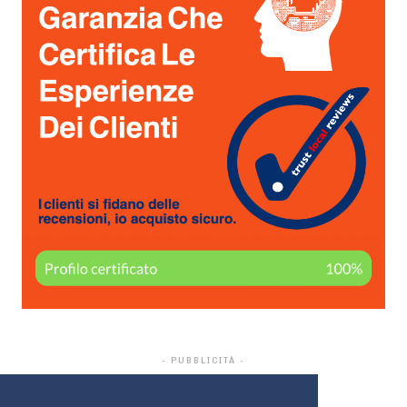
- PUBBLICITÀ -