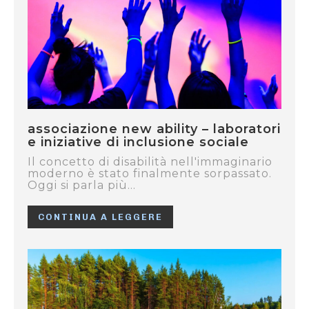
associazione new ability – laboratori
e iniziative di inclusione sociale
Il concetto di disabilità nell'immaginario
moderno è stato finalmente sorpassato.
Oggi si parla più...
CONTINUA A LEGGERE