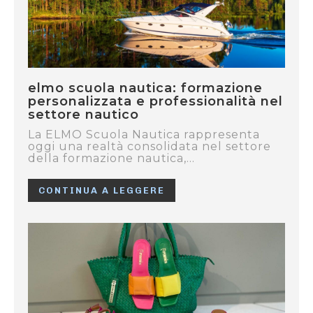
elmo scuola nautica: formazione
personalizzata e professionalità nel
settore nautico
La ELMO Scuola Nautica rappresenta
oggi una realtà consolidata nel settore
della formazione nautica,...
CONTINUA A LEGGERE