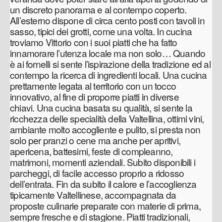
un discreto panorama e al contempo coperto.
All’esterno dispone di circa cento posti con tavoli in
sasso, tipici dei grotti, come una volta. In cucina
troviamo Vittorio con i suoi piatti che ha fatto
innamorare l’utenza locale ma non solo… Quando
è ai fornelli si sente l’ispirazione della tradizione ed al
contempo la ricerca di ingredienti locali. Una cucina
prettamente legata al territorio con un tocco
innovativo, al fine di proporre piatti in diverse
chiavi. Una cucina basata su qualità, si sente la
ricchezza delle specialità della Valtellina, ottimi vini,
ambiante molto accogliente e pulito, si presta non
solo per pranzi o cene ma anche per apritivi,
apericena, battesimi, feste di compleanno,
matrimoni, momenti aziendali. Subito disponibili i
parcheggi, di facile accesso proprio a ridosso
dell’entrata. Fin da subito il calore e l’accoglienza
tipicamente Valtellinese, accompagnata da
proposte culinarie preparate con materie di prima,
sempre fresche e di stagione. Piatti tradizionali,