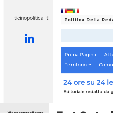
Politica Della Re
Prima Pagina
Att
Territorio
Comun
24 ore su 24 l
Editoriale redatto da g
Videosorveglianza