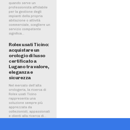
quando serve un
professionista affidabile
per la gestione degli
impianti della propria
abitazione o attività
commerciale, scegliere un
servizio competente
significa...
Rolex usati Ticino:
acquistare un
orologio di lusso
certificato a
Lugano tra valore,
eleganza e
sicurezza
Nel mercato dell’alta
orologeria, la ricerca di
Rolex usati Ticino
rappresenta una
soluzione sempre più
apprezzata da
collezionisti, appassionati
e clienti alla ricerca di...