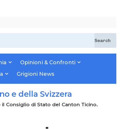
Search
ia
Opinioni & Confronti
za
Grigioni News
ino e della Svizzera
o il Consiglio di Stato del Canton Ticino.