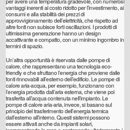
per avere una temperatura gradevole, con numerosi
vantaggi inerenti al costo ridotto per l’investimento, ai
consumi e alla stabilità dei prezzi di
approvvigionamento dell’elettricità, che rispetto ad
altre fonti non subisce forti oscillazioni. I prodotti di
ultimissima generazione hanno un design
accattivante e compatto, con un minimo ingombro in
termini di spazio.
Un’altra opportunità è riservata dalle pompe di
calore, che rappresentano una tecnologia eco-
friendly e che sfruttano l’energia che proviene dalle
fonti rinnovabili all’esterno dell’edificio. Le pompe di
calore aria-acqua, per esempio, funzionano con
l’energia prodotta dall’aria esterna, che viene poi
trasferita all’acqua contenuta nell’impianto. Le
pompe di calore aria-aria, invece, si basano sul
principio del trasferimento dell’energia termica
dall’esterno all’interno. Questi sistemi possono
essere attivati anche da impianti solari,
incrementando la resa e contenendo ulteriormente i