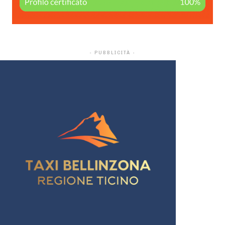
- PUBBLICITÀ -