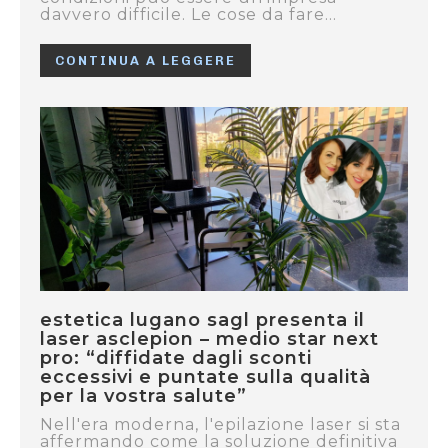
davvero difficile. Le cose da fare...
CONTINUA A LEGGERE
estetica lugano sagl presenta il
laser asclepion – medio star next
pro: “diffidate dagli sconti
eccessivi e puntate sulla qualità
per la vostra salute”
Nell'era moderna, l'epilazione laser si sta
affermando come la soluzione definitiva