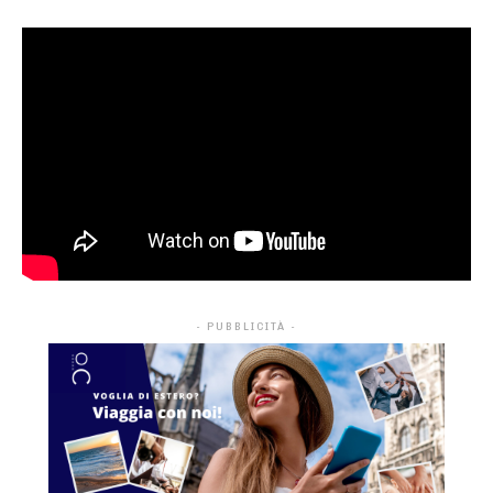
- PUBBLICITÀ -