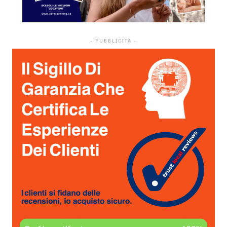
- PUBBLICITÀ -