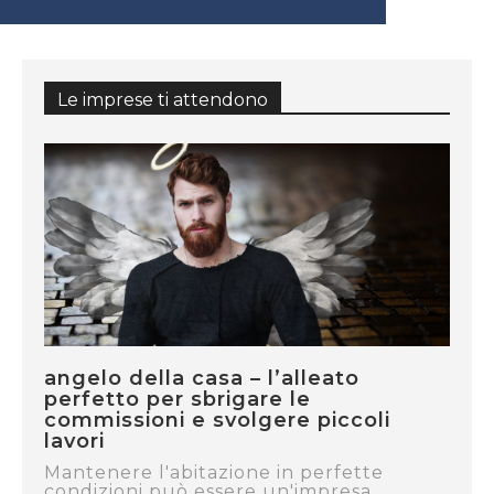
Le imprese ti attendono
angelo della casa – l’alleato
perfetto per sbrigare le
commissioni e svolgere piccoli
lavori
Mantenere l'abitazione in perfette
condizioni può essere un'impresa